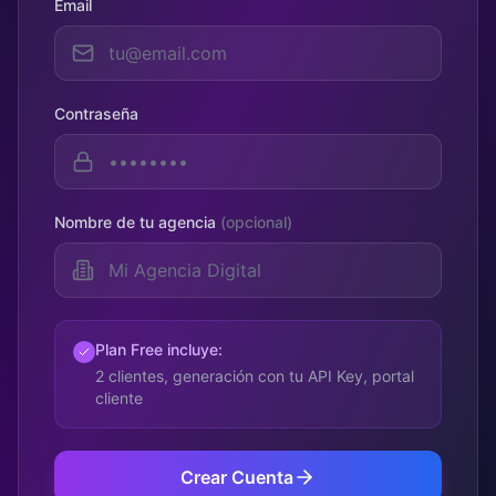
Email
Contraseña
Nombre de tu agencia
(opcional)
Plan Free incluye:
2 clientes, generación con tu API Key, portal
cliente
Crear Cuenta